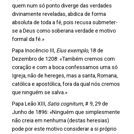
quem num só ponto diverge das verdades
divinamente reveladas, abdica de forma
absoluta de toda a fé, pois recusa submeter-
se a Deus como soberana verdade e motivo
formal da fé.»
Papa Inocêncio III,
Eius exemplo
, 18 de
Dezembro de 1208
: «Também cremos com
coração e com a boca confessamos uma só
Igreja, não de hereges, mas a santa, Romana,
católica e apostólica, fora da qual nós cremos
que ninguém se salva.»
Papa Leão XIII,
Satis cognitum
, # 9, 29 de
Junho de 1896:
«Ninguém que simplesmente
não creia em nenhuma (destas heresias)
pode por este motivo considerar a si próprio