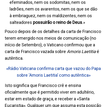
efeminados, nem os sodomitas, nem os
ladrões, nem os avarentos, nem os que se dão
à embriaguez, nem os maldizentes, nem os
salteadores
possuirão o reino de Deus
.»
Pouco depois de os detalhes da carta de Francisco
terem emergido nos meios de comunicação (no
início de Setembro), o Vaticano confirmou que a
carta de Francisco vazada sobre
Amoris Laetitia
é
autêntica.
«Rádio Vaticana confirma carta que vazou do Papa
sobre ‘Amoris Laetitia’ como autêntica»
Isto significa que Francisco crê e ensina
oficialmente que é permitido viver em adultério,
estar em estado de graça, e receber a «Santa
Eucaristia».
Qualquer um que assuma esta posição