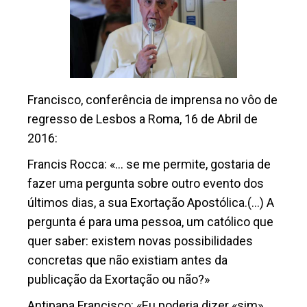
Francisco, conferência de imprensa no vôo de
regresso de Lesbos a Roma, 16 de Abril de
2016:
Francis Rocca: «… se me permite, gostaria de
fazer uma pergunta sobre outro evento dos
últimos dias, a sua Exortação Apostólica.(…) A
pergunta é para uma pessoa, um católico que
quer saber: existem novas possibilidades
concretas que não existiam antes da
publicação da Exortação ou não?»
Antipapa Francisco: «Eu poderia dizer «sim»