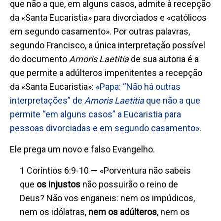
que não a que, em alguns casos, admite à recepção
da «Santa Eucaristia» para divorciados e «católicos
em segundo casamento». Por outras palavras,
segundo Francisco, a única interpretação possível
do documento
Amoris Laetitia
de sua autoria é a
que permite a adúlteros impenitentes a recepção
da «Santa Eucaristia»:
«Papa: “Não há outras
interpretações” de
Amoris Laetitia
que não a que
permite “em alguns casos” a Eucaristia para
pessoas divorciadas e em segundo casamento»
.
Ele prega um novo e falso Evangelho.
1 Coríntios 6:9-10 — «Porventura não sabeis
que
os injustos
não possuirão o reino de
Deus? Não vos enganeis: nem os impúdicos,
nem os idólatras,
nem os adúlteros
, nem os