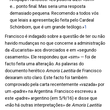
e… ponto final. Mas seria uma resposta
demasiado pequena. Recomendo a todos vós
que leiais a apresentação feita pelo Cardeal
Schönborn, que é um grande teólogo.»
1
Francisco é indagado sobre a questão de ter ou não
havido mudanças no que concerne a administração
da «Eucaristia» aos divorciados e em «segundo
casamento». Ele respondeu que «sim» — foi de
facto feita uma alteração. As palavras do
documento herético
Amoris Laetitia
de Francisco
deixaram isto claro. Este facto foi também
comprovado pela carta recentemente «vazada» por
um «padre» na Argentina. Francisco escreveu a
este «padre» argentino (em 5/9/16) e disse que
«não há outras interpretações» de
Amoris Laetitia