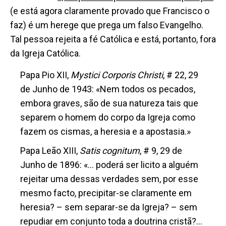
(e está agora claramente provado que Francisco o
faz) é um herege que prega um falso Evangelho.
Tal pessoa rejeita a fé Católica e está, portanto, fora
da Igreja Católica.
Papa Pio XII,
Mystici Corporis Christi
, # 22, 29
de Junho de 1943
: «Nem todos os pecados,
embora graves, são de sua natureza tais que
separem o homem do corpo da Igreja como
fazem os cismas, a heresia e a apostasia.»
Papa Leão XIII,
Satis cognitum
, # 9, 29 de
Junho de 1896
: «… poderá ser licito a alguém
rejeitar uma dessas verdades sem, por esse
mesmo facto, precipitar-se claramente em
heresia? – sem separar-se da Igreja? – sem
repudiar em conjunto toda a doutrina cristã?…