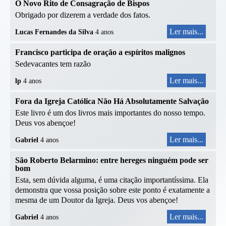
O Novo Rito de Consagração de Bispos
Obrigado por dizerem a verdade dos fatos.
Ler mais...
Lucas Fernandes da Silva
4 anos
Francisco participa de oração a espíritos malignos
Sedevacantes tem razão
Ler mais...
lp
4 anos
Fora da Igreja Católica Não Há Absolutamente Salvação
Este livro é um dos livros mais importantes do nosso tempo.
Deus vos abençoe!
Ler mais...
Gabriel
4 anos
São Roberto Belarmino: entre hereges ninguém pode ser
bom
Esta, sem dúvida alguma, é uma citação importantíssima. Ela
demonstra que vossa posição sobre este ponto é exatamente a
mesma de um Doutor da Igreja. Deus vos abençoe!
Ler mais...
Gabriel
4 anos