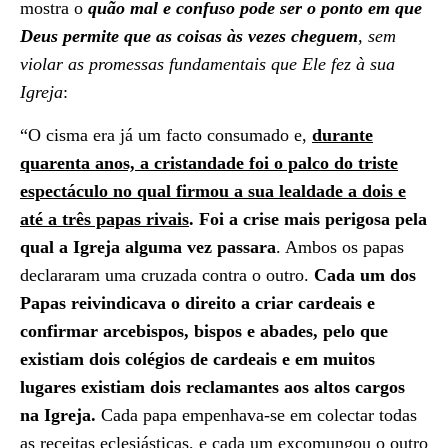
mostra o
quão
mal e confuso pode ser o ponto em que
Deus permite que as coisas às vezes cheguem
, sem
violar as promessas fundamentais que Ele fez à sua
Igreja
:
“O cisma era já um facto consumado e,
durante
quarenta anos, a cristandade foi o palco do triste
espectáculo no qual firmou a sua lealdade a dois e
até a três papas rivais
. Foi a crise mais perigosa pela
qual a Igreja alguma vez passara
. Ambos os papas
declararam uma cruzada contra o outro.
Cada um dos
Papas reivindicava o direito a criar cardeais e
confirmar arcebispos, bispos e abades, pelo que
existiam dois colégios de cardeais e em muitos
lugares existiam dois reclamantes aos altos cargos
na Igreja.
Cada papa empenhava-se em colectar todas
as receitas eclesiásticas, e cada um excomungou o outro