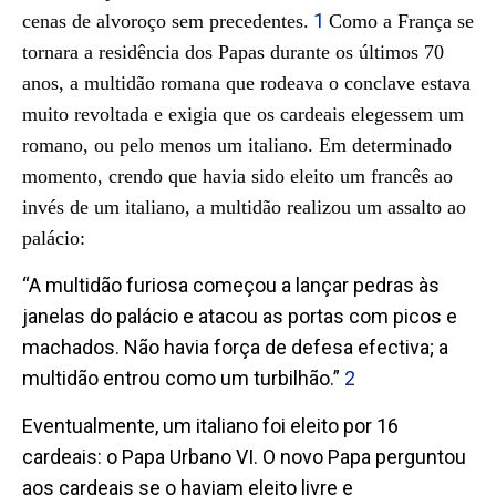
1
cenas de alvoroço sem precedentes.
Como a França se
tornara a residência dos Papas durante os últimos 70
anos, a multidão romana que rodeava o conclave estava
muito revoltada e exigia que os cardeais elegessem um
romano, ou pelo menos um italiano. Em determinado
momento, crendo que havia sido eleito um francês ao
invés de um italiano, a multidão realizou um assalto ao
palácio:
“A multidão furiosa começou a lançar pedras às
janelas do palácio e atacou as portas com picos e
machados. Não havia força de defesa efectiva; a
multidão entrou como um turbilhão.”
2
Eventualmente, um italiano foi eleito por 16
cardeais: o Papa Urbano VI. O novo Papa perguntou
aos cardeais se o haviam eleito livre e