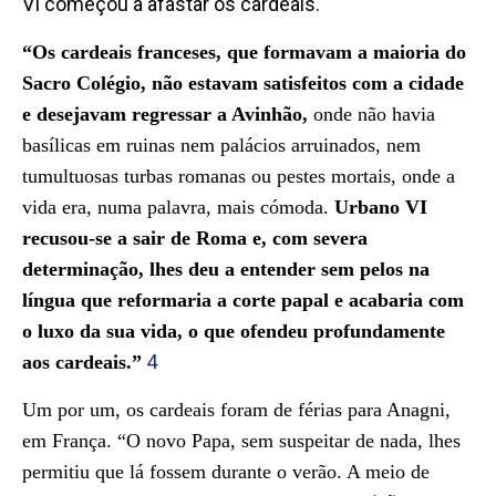
VI começou a afastar os cardeais.
“Os cardeais franceses, que formavam a maioria do
Sacro Colégio, não estavam satisfeitos com a cidade
e desejavam regressar a Avinhão,
onde não havia
basílicas em ruinas nem palácios arruinados, nem
tumultuosas turbas romanas ou pestes mortais, onde a
vida era, numa palavra, mais cómoda.
Urbano VI
recusou-se a sair de Roma e, com severa
determinação, lhes deu a entender sem pelos na
língua que reformaria a corte papal e acabaria com
o luxo da sua vida, o que ofendeu profundamente
4
aos cardeais.”
Um por um, os cardeais foram de férias para Anagni,
em França. “O novo Papa, sem suspeitar de nada, lhes
permitiu que lá fossem durante o verão. A meio de