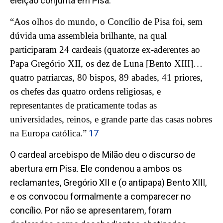
eleição conjunta em Pisa.
“Aos olhos do mundo, o Concílio de Pisa foi, sem
dúvida uma assembleia brilhante, na qual
participaram 24 cardeais (quatorze ex-aderentes ao
Papa Gregório XII, os dez de Luna [Bento XIII]…
quatro patriarcas, 80 bispos, 89 abades, 41 priores,
os chefes das quatro ordens religiosas, e
representantes de praticamente todas as
universidades, reinos, e grande parte das casas nobres
na Europa católica.”
17
O cardeal arcebispo de Milão deu o discurso de
abertura em Pisa. Ele condenou a ambos os
reclamantes, Gregório XII e (o antipapa) Bento XIII,
e os convocou formalmente a comparecer no
concílio. Por não se apresentarem, foram