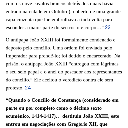
com os nove cavalos brancos detrás dos quais havia
entrado na cidade em Outubro), coberto de uma grande
capa cinzenta que lhe embrulhava a toda volta para
23
esconder a maior parte do seu rosto e corpo…”
O antipapa João XXIII foi formalmente condenado e
deposto pelo concílio. Uma ordem foi enviada pelo
Imperador para prendê-lo; foi detido e encarcerado. Na
prisão, o antipapa João XXIII “entregou com lágrimas
o seu selo papal e o anel do pescador aos representantes
do concílio.” Ele aceitou o veredicto contra
ele sem
24
protesto.
“Quando o Concílio de Constança (considerado em
parte ou por completo como o décimo sexto
ecuménico, 1414-1417)
…
destituiu João XXIII,
este
entrou em negociações com Gregório XII, que