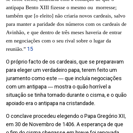
antipapa Bento XIII fizesse o mesmo ou morresse;
também que [o eleito] não criaria novos cardeais, salvo
para manter a paridade dos números com os cardeais de
Avinhão, e que dentro de três meses haveria de entrar
em negociações com o seu rival sobre o lugar da
15
reunião.”
O próprio facto de os cardeais, que se preparavam
para eleger um verdadeiro papa, terem feito um
juramento como este ― que incluía negociações
com um antipapa ― mostra o quão horrível a
situação se tinha tornado durante o cisma, e o quão
apoiado era o antipapa na cristandade.
O conclave procedeu elegendo o Papa Gregório XII,
em 30 de Novembro de 1406. A esperança de que
o fim do cisma chegasse em breve foi renovada