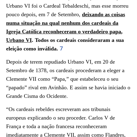
Urbano VI foi o Cardeal Tebaldeschi, mas esse morreu
pouco depois, em 7 de Setembro,
deixando as coisas
numa situação na qual nenhum dos cardeais da
Igreja Católica reconheceram o verdadeiro
papa
,
Urbano VI
. Todos os cardeais consideraram a sua
7
eleição como inválida.
Depois de terem repudiado Urbano VI, em 20 de
Setembro de 1378, os cardeais procederam a eleger a
Clemente VII como “Papa,” que estabeleceu o seu
“papado” rival em Avinhão. E assim se havia iniciado o
Grande Cisma do Ocidente
.
“Os cardeais rebeldes escreveram aos tribunais
europeus explicando o seu proceder. Carlos V de
França e toda a nação francesa reconheceram
imediatamente a Clemente VII, assim como Flandres,