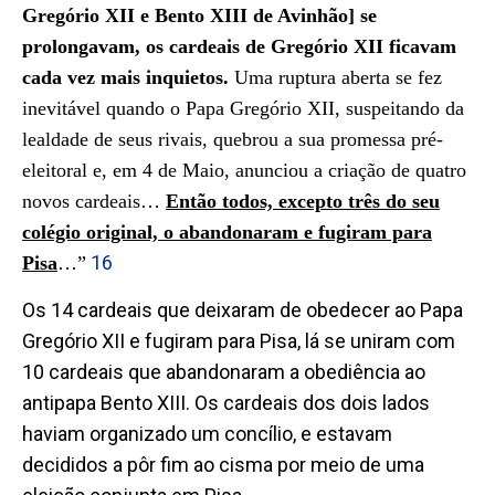
Gregório XII e Bento XIII de Avinhão] se
prolongavam, os cardeais de Gregório XII ficavam
cada vez mais inquietos.
Uma ruptura aberta se fez
inevitável quando o Papa Gregório XII, suspeitando da
lealdade de seus rivais, quebrou a sua promessa pré-
eleitoral e, em 4 de Maio, anunciou a criação de quatro
novos cardeais…
Então todos, excepto três do seu
colégio original, o abandonaram e fugiram para
16
Pisa
…”
Os 14 cardeais que deixaram de obedecer ao Papa
Gregório XII e fugiram para Pisa, lá se uniram com
10 cardeais que abandonaram a obediência ao
antipapa Bento XIII. Os cardeais dos dois lados
haviam organizado um concílio, e estavam
decididos a pôr fim ao cisma por meio de uma