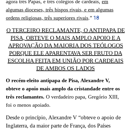
agora três Papas, e três colégios de cardeais,
em
algumas dioceses, três bispos rivais, e em algumas
18
ordens religiosas, três superiores rivais
.
”
O TERCEIRO RECLAMANTE, O ANTIPAPA DE
PISA, OBTEVE O MAIS AMPLO APOIO E A
APROVAÇÃO DA MAIORIA DOS TEÓLOGOS
PORQUE ELE APARENTAVA SER FRUTO DA
ESCOLHA FEITA EM UNIÃO POR CARDEAIS
DE AMBOS OS LADOS
O recém-eleito antipapa de Pisa, Alexandre V,
obteve o apoio mais amplo da cristandade entre os
três reclamantes.
O verdadeiro papa, Gregório XIII,
foi o menos apoiado.
Desde o princípio, Alexandre V “obteve o apoio de
Inglaterra, da maior parte de França, dos Países