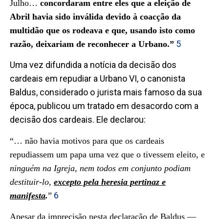
Julho…
concordaram entre eles
que a eleição de
Abril havia sido inválida devido à coacção da
multidão que os rodeava e que, usando isto como
5
razão, deixariam de reconhecer a Urbano.”
Uma vez difundida a notícia da decisão dos
cardeais em repudiar a Urbano VI, o canonista
Baldus, considerado o jurista mais famoso da sua
época, publicou um tratado em desacordo com a
decisão dos cardeais. Ele declarou:
“… não havia motivos para que os cardeais
repudiassem um papa uma vez que o tivessem eleito, e
ninguém
na Igreja, nem todos em conjunto podiam
destituir-lo,
excepto pela heresia pertinaz e
6
manifesta
.
”
Apesar da imprecisão nesta declaração de Baldus ―