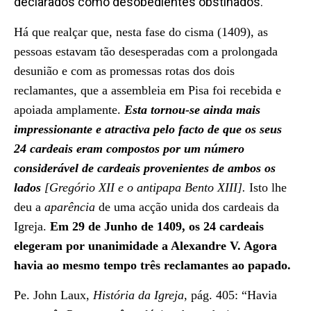
declarados como desobedientes obstinados.
Há que realçar que, nesta fase do cisma (1409), as
pessoas estavam tão desesperadas com a prolongada
desunião e com as promessas rotas dos dois
reclamantes, que a assembleia em Pisa foi recebida e
apoiada amplamente.
Esta tornou-se ainda
mais
impressionante e atractiva pelo facto de que os seus
24
cardeais eram compostos por um número
considerável de cardeais provenientes de ambos os
lados
[Gregório XII e o antipapa Bento XIII].
Isto lhe
deu a
aparência
de uma acção unida dos cardeais da
Igreja.
Em
29 de Junho de 1409, os 24 cardeais
elegeram por unanimidade a Alexandre V. Agora
havia ao mesmo tempo três reclamantes ao papado.
Pe. John Laux,
História da Igreja
, pág. 405: “Havia