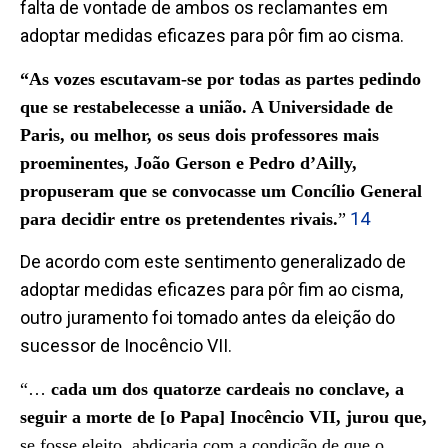
falta de vontade de ambos os reclamantes em
adoptar medidas eficazes para pôr fim ao cisma.
“As vozes escutavam-se por todas as partes pedindo
que se restabelecesse a união. A Universidade
de
Paris, ou melhor, os seus dois professores mais
proeminentes, João Gerson e Pedro d’Ailly,
propuseram que se convocasse um Concílio General
14
para decidir entre os pretendentes rivais.
”
De acordo com este sentimento generalizado de
adoptar medidas eficazes para pôr fim ao cisma,
outro juramento foi tomado antes da eleição do
sucessor de Inocêncio VII.
“…
cada um dos quatorze cardeais no conclave, a
seguir a morte de [o Papa] Inocêncio VII, jurou que,
se fosse eleito, abdicaria com a condição de que o