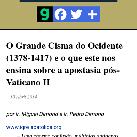
O Grande Cisma do Ocidente
(1378-1417) e o que este nos
ensina sobre a apostasia pós-
Vaticano II
10 Abril 2014
por Ir. Miguel Dimond e Ir. Pedro Dimond
www.igrejacatolica.org
– Uma enorme confusão, múltiplos antipapas,