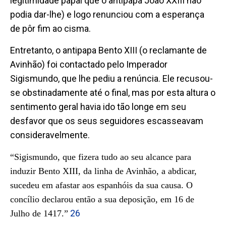
legitimidade papal que o antipapa João XXIII não
podia dar-lhe) e logo renunciou com a esperança
de pôr fim ao cisma.
Entretanto, o antipapa Bento XIII (o reclamante de
Avinhão) foi contactado pelo Imperador
Sigismundo, que lhe pediu a renúncia. Ele recusou-
se obstinadamente até o final, mas por esta altura o
sentimento geral havia ido tão longe em seu
desfavor que os seus seguidores escasseavam
consideravelmente.
“Sigismundo, que fizera tudo ao seu alcance para
induzir Bento XIII, da linha de Avinhão, a abdicar,
sucedeu em afastar aos espanhóis da sua causa. O
concílio declarou então a sua deposição, em 16 de
26
Julho de 1417.”