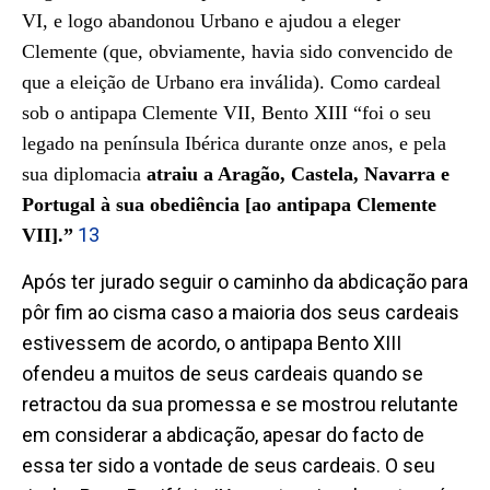
VI, e logo abandonou Urbano e ajudou a eleger
Clemente (que, obviamente, havia sido convencido de
que a eleição de Urbano era inválida). Como cardeal
sob o antipapa Clemente VII, Bento XIII “foi o seu
legado na península Ibérica durante onze anos, e pela
sua diplomacia
atraiu a Aragão, Castela, Navarra e
Portugal à sua obediência [ao antipapa Clemente
13
VII].”
Após ter jurado seguir o caminho da abdicação para
pôr fim ao cisma caso a maioria dos seus cardeais
estivessem de acordo, o antipapa Bento XIII
ofendeu a muitos de seus cardeais quando se
retractou da sua promessa e se mostrou relutante
em considerar a abdicação, apesar do facto de
essa ter sido a vontade de seus cardeais. O seu