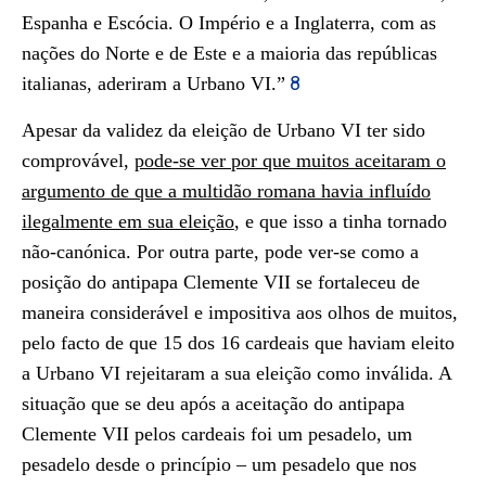
Espanha e Escócia. O Império e a Inglaterra, com as
nações do Norte e de Este e a maioria das repúblicas
8
italianas, aderiram a Urbano VI.”
Apesar da validez da eleição de Urbano VI ter sido
comprovável,
pode-se ver por que muitos aceitaram o
argumento de que a multidão romana havia influído
ilegalmente em sua eleição
, e que isso a tinha tornado
não-canónica. Por outra parte, pode ver-se como a
posição do antipapa Clemente VII se fortaleceu de
maneira considerável e impositiva aos olhos de muitos,
pelo facto de que 15 dos 16 cardeais que haviam eleito
a Urbano VI rejeitaram a sua eleição como inválida. A
situação que se deu após a aceitação do antipapa
Clemente VII pelos cardeais foi um pesadelo, um
pesadelo desde o princípio – um pesadelo que nos