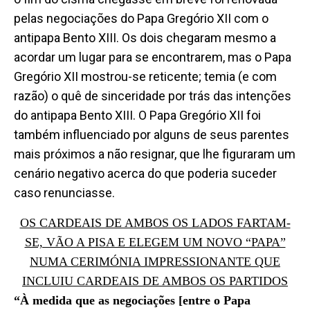
pelas negociações do Papa Gregório XII com o
antipapa Bento XIII. Os dois chegaram mesmo a
acordar um lugar para se encontrarem, mas o Papa
Gregório XII mostrou-se reticente; temia (e com
razão) o quê de sinceridade por trás das intenções
do antipapa Bento XIII. O Papa Gregório XII foi
também influenciado por alguns de seus parentes
mais próximos a não resignar, que lhe figuraram um
cenário negativo acerca do que poderia suceder
caso renunciasse.
OS CARDEAIS DE AMBOS OS LADOS FARTAM-
SE, VÃO A PISA E ELEGEM UM NOVO “PAPA”
NUMA CERIMÓNIA IMPRESSIONANTE QUE
INCLUIU CARDEAIS DE AMBOS OS PARTIDOS
“À medida que as negociações [entre o Papa