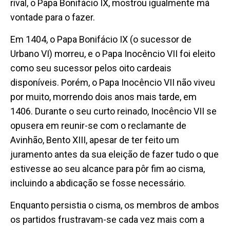
rival, o Papa Bonifácio IX, mostrou igualmente má
vontade para o fazer.
Em 1404, o Papa Bonifácio IX (o sucessor de
Urbano VI) morreu, e o Papa Inocêncio VII foi eleito
como seu sucessor pelos oito cardeais
disponíveis. Porém, o Papa Inocêncio VII não viveu
por muito, morrendo dois anos mais tarde, em
1406. Durante o seu curto reinado, Inocêncio VII se
opusera em reunir-se com o reclamante de
Avinhão, Bento XIII, apesar de ter feito um
juramento antes da sua eleição de fazer tudo o que
estivesse ao seu alcance para pôr fim ao cisma,
incluindo a abdicação se fosse necessário.
Enquanto persistia o cisma, os membros de ambos
os partidos frustravam-se cada vez mais com a