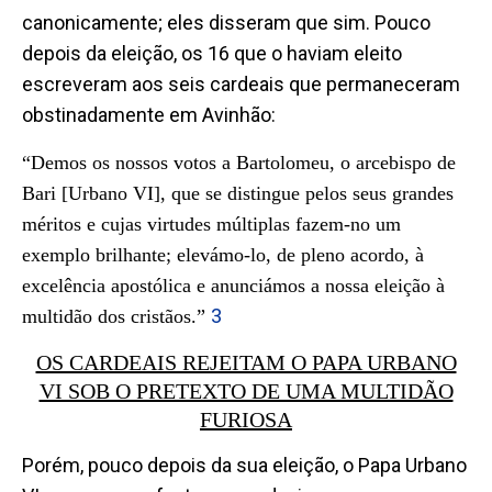
canonicamente; eles disseram que sim. Pouco
depois da eleição, os 16 que o haviam eleito
escreveram aos seis cardeais que permaneceram
obstinadamente em Avinhão:
“Demos os nossos votos a Bartolomeu, o arcebispo de
Bari [Urbano VI], que se distingue pelos seus grandes
méritos e cujas virtudes múltiplas fazem-no um
exemplo brilhante; elevámo-lo, de pleno acordo, à
excelência apostólica e anunciámos a nossa eleição à
3
multidão dos cristãos.”
OS CARDEAIS REJEITAM O PAPA URBANO
VI SOB O PRETEXTO DE UMA MULTIDÃO
FURIOSA
Porém, pouco depois da sua eleição, o Papa Urbano