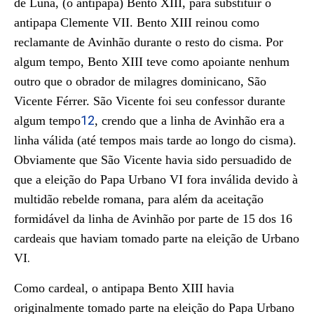
de Luna, (o antipapa) Bento XIII, para substituir o
antipapa Clemente VII. Bento XIII reinou como
reclamante de Avinhão durante o resto do cisma. Por
algum tempo, Bento XIII teve como apoiante nenhum
outro que o obrador de milagres dominicano, São
Vicente Férrer. São Vicente foi seu confessor durante
12
algum tempo
, crendo que a linha de Avinhão era a
linha válida (até tempos mais tarde ao longo do cisma).
Obviamente que São Vicente havia sido persuadido de
que a eleição do Papa Urbano VI fora inválida devido à
multidão rebelde romana, para além da aceitação
formidável da linha de Avinhão por parte de 15 dos 16
cardeais que haviam tomado parte na eleição de Urbano
.
VI
Como cardeal, o antipapa Bento XIII havia
originalmente tomado parte na eleição do Papa Urbano