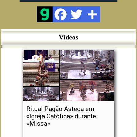
Vídeos
Ritual Pagão Asteca em
«Igreja Católica» durante
«Missa»