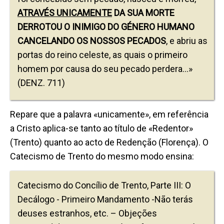
ATRAVÉS UNICAMENTE
DA SUA MORTE
DERROTOU O INIMIGO DO GÉNERO HUMANO
CANCELANDO OS NOSSOS PECADOS
, e abriu as
portas do reino celeste, as quais o primeiro
homem por causa do seu pecado perdera…»
(DENZ. 711)
Repare que a palavra «unicamente», em referência
a Cristo aplica-se tanto ao título de «Redentor»
(Trento) quanto ao acto de Redenção (Florença). O
Catecismo de Trento do mesmo modo ensina:
Catecismo do Concílio de Trento, Parte III: O
Decálogo - Primeiro Mandamento -Não terás
deuses estranhos, etc. – Objeções