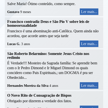
Salve Maria! Ótimo conteúdo, como sempre.
Ler mais...
Gustavo
9 meses
Francisco contradiz Deus e São Pio V sobre leis de
homossexualidade
Francisco é uma abominação anti-Católica. Quem ainda não
acordou, que acorde antes que seja tarde
Ler mais...
Lucas G.
3 anos
São Roberto Belarmino: Somente Jesus Cristo nos
redimiu
É Verdade!!! Mosteiro da Sagrada família: Se aprendir bem
com o Ir Pedro Dimond e Ir Miguel Dimond os quais
concidero como Pais Espirituais,; um DOGMA é pra ser
Obedecido...
Ler mais...
Hernandes Moreira da Silva
4 anos
O Novo Rito de Consagração de Bispos
Obrigado por dizerem a verdade dos fatos.