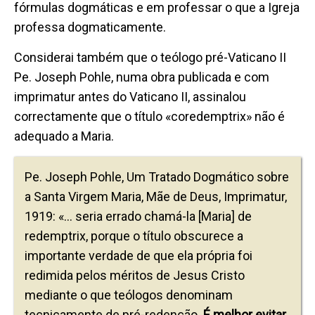
fórmulas dogmáticas e em professar o que a Igreja
professa dogmaticamente.
Considerai também que o teólogo pré-Vaticano II
Pe. Joseph Pohle, numa obra publicada e com
imprimatur antes do Vaticano II, assinalou
correctamente que o título «coredemptrix» não é
adequado a Maria.
Pe. Joseph Pohle, Um Tratado Dogmático sobre
a Santa Virgem Maria, Mãe de Deus, Imprimatur,
1919: «… seria errado chamá-la [Maria] de
redemptrix, porque o título obscurece a
importante verdade de que ela própria foi
redimida pelos méritos de Jesus Cristo
mediante o que teólogos denominam
tecnicamente de pré-redenção.
É melhor evitar