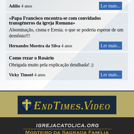
Ler mais...
Adilio
4 anos
«Papa Francisco encontra-se com convidados
transgéneros da igreja Romana»
Abominação, cisma e Eresia. o que se poderia esperar de um
demônio!!!
Ler mais...
Hernandes Moreira da Silva
4 anos
Como rezar o Rosário
Obrigada muito pela explicação detalhada! ;)
Ler mais...
Vicky Timotê
4 anos