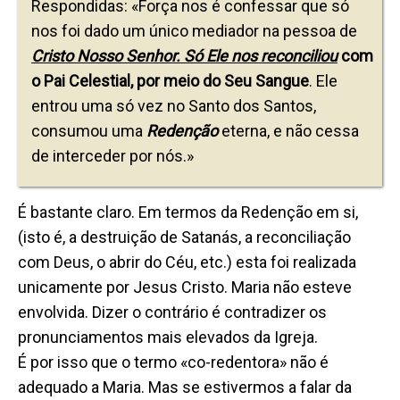
Respondidas: «Força nos é confessar que só
nos foi dado um único mediador na pessoa de
Cristo Nosso Senhor. Só Ele nos reconciliou
com
o Pai Celestial, por meio do Seu Sangue
. Ele
entrou uma só vez no Santo dos Santos,
consumou uma
Redenção
eterna, e não cessa
de interceder por nós.»
É bastante claro. Em termos da Redenção em si,
(isto é, a destruição de Satanás, a reconciliação
com Deus, o abrir do Céu, etc.) esta foi realizada
unicamente por Jesus Cristo. Maria não esteve
envolvida. Dizer o contrário é contradizer os
pronunciamentos mais elevados da Igreja.
É por isso que o termo «co-redentora» não é
adequado a Maria. Mas se estivermos a falar da