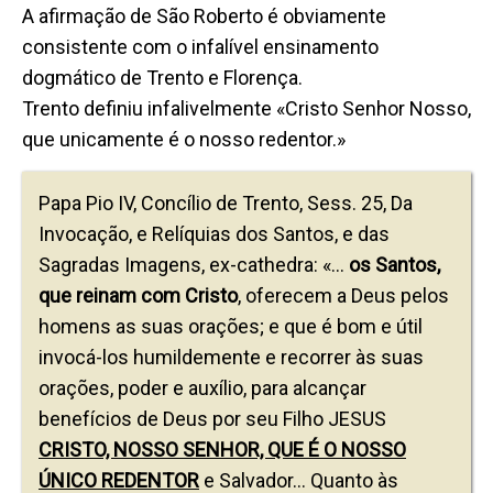
A afirmação de São Roberto é obviamente
consistente com o infalível ensinamento
dogmático de Trento e Florença.
Trento definiu infalivelmente «Cristo Senhor Nosso,
que unicamente é o nosso redentor.»
Papa Pio IV, Concílio de Trento, Sess. 25, Da
Invocação, e Relíquias dos Santos, e das
Sagradas Imagens, ex-cathedra: «…
os Santos,
que reinam com Cristo
, oferecem a Deus pelos
homens as suas orações; e que é bom e útil
invocá-los humildemente e recorrer às suas
orações, poder e auxílio, para alcançar
benefícios de Deus por seu Filho JESUS
CRISTO, NOSSO SENHOR, QUE É O NOSSO
ÚNICO REDENTOR
e Salvador… Quanto às