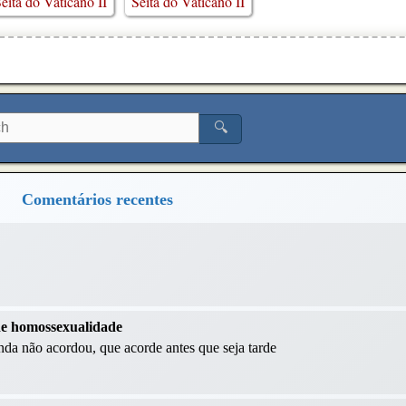
eita do Vaticano II
Seita do Vaticano II
🔍
Comentários recentes
 de homossexualidade
da não acordou, que acorde antes que seja tarde