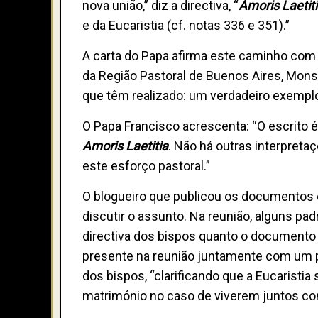
nova união,” diz a directiva, “
Amoris Laetit
e da Eucaristia (cf. notas 336 e 351).”
A carta do Papa afirma este caminho com 
da Região Pastoral de Buenos Aires, Monsi
que têm realizado: um verdadeiro exemp
O Papa Francisco acrescenta: “O escrito é
Amoris Laetitia
. Não há outras interpreta
este esforço pastoral.”
O blogueiro que publicou os documentos e
discutir o assunto. Na reunião, alguns pa
directiva dos bispos quanto o documento 
presente na reunião juntamente com um p
dos bispos, “clarificando que a Eucaristi
matrimónio no caso de viverem juntos co