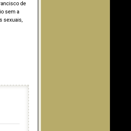
rancisco de
io sem a
s sexuais,