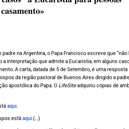
o casamento»
padre na Argentina, o Papa Francisco escreve que “não 
 a interpretação que admite a Eucaristia, em alguns caso
nto. A carta, datada de 5 de Setembro, é uma resposta
spos da região pastoral de Buenos Aires dirigido a padr
ação apostólica do Papa. O
LifeSite
adquiriu cópias de am
está
aqui
.
ispos está
aqui
.(…)