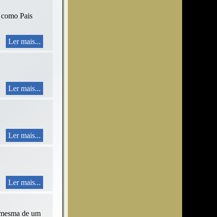
o como Pais
Ler mais...
Ler mais...
Ler mais...
Ler mais...
a mesma de um