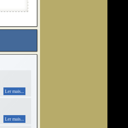
Ler mais...
Ler mais...