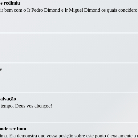
os redimiu
ndir bem com o Ir Pedro Dimond e Ir Miguel Dimond os quais concider
s
Salvação
o tempo. Deus vos abençoe!
pode ser bom
sima. Ela demonstra que vossa posição sobre este ponto é exatamente 