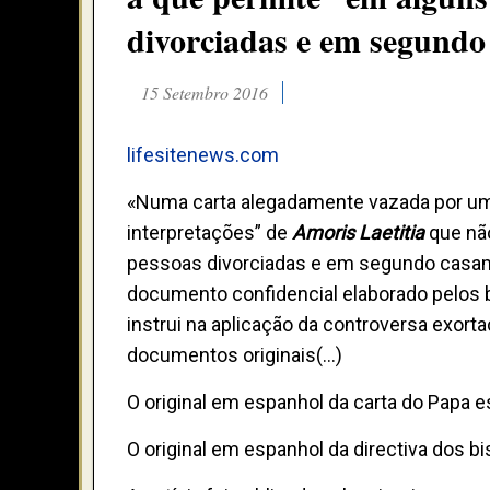
divorciadas e em segund
15 Setembro 2016
lifesitenews.com
«Numa carta alegadamente vazada por um 
interpretações” de
Amoris Laetitia
que não
pessoas divorciadas e em segundo casame
documento confidencial elaborado pelos bi
instrui na aplicação da controversa exort
documentos originais(…)
O original em espanhol da carta do Papa 
O original em espanhol da directiva dos b