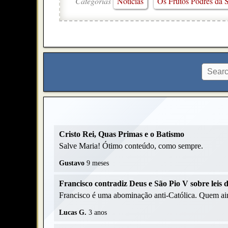
Categorias
Notícias
Os Frutos Podres da S
Cristo Rei, Quas Primas e o Batismo
Salve Maria! Ótimo conteúdo, como sempre.
Gustavo
9 meses
Francisco contradiz Deus e São Pio V sobre leis
Francisco é uma abominação anti-Católica. Quem ain
Lucas G.
3 anos