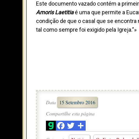
Este documento vazado contém a primeira 
Amoris Laetitia
é uma que permite a Eucar
condição de que o casal que se encontra n
tal como sempre foi exigido pela Igreja.”»
Data
15 Setembro 2016
Compartilhe esta página