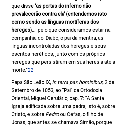
que disse
‘as portas do inferno não
prevalecerão contra ela’
(
entendemos isto
como sendo as línguas mortíferas dos
hereges
).
… pelo que consideramos estar na
companhia do Diabo, o pai da mentira, as
línguas incontroladas dos hereges e seus
escritos heréticos, junto com os próprios
hereges que persistiram em sua heresia até a
morte.”
22
Papa São Leão IX,
In terra pax hominibus
, 2 de
Setembro de 1053, ao “Pai” da Ortodoxia
Oriental, Miguel Cerulário, cap. 7: “
A Santa
Igreja edificada sobre uma pedra, isto é, sobre
Cristo, e sobre
Pedro
ou Cefas, o filho de
Jonas, que antes se chamava Simão, porque