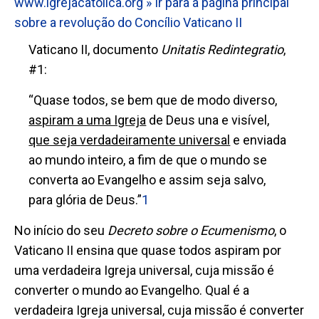
www.igrejacatolica.org
» Ir para a página principal
sobre a revolução do Concílio Vaticano II
Vaticano II, documento
Unitatis Redintegratio
,
#1:
“Quase todos, se bem que de modo diverso,
aspiram a uma Igreja
de Deus una e visível,
que seja verdadeiramente universal
e enviada
ao mundo inteiro, a fim de que o mundo se
converta ao Evangelho e assim seja salvo,
para glória de Deus.”
1
No início do seu
De
creto sobre o Ecumenismo
, o
Vaticano II ensina que quase todos aspiram por
uma verdadeira Igreja universal, cuja missão é
converter o mundo ao Evangelho. Qual é a
verdadeira Igreja universal, cuja missão é converter