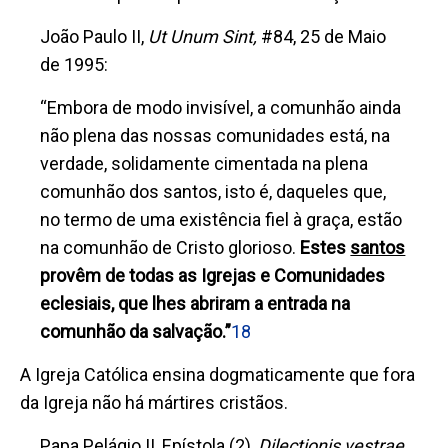
João Paulo II,
Ut Unum Sint,
#84, 25 de Maio
de 1995:
“Embora de modo invisível, a comunhão ainda
não plena das nossas comunidades está, na
verdade, solidamente cimentada na plena
comunhão dos santos, isto é, daqueles que,
no termo de uma existência fiel à graça, estão
na comunhão de Cristo glorioso.
Estes
santos
provêm de todas as Igrejas e Comunidades
eclesiais, que lhes abriram a entrada na
comunhão da salvação.”
18
A Igreja Católica ensina dogmaticamente que fora
da Igreja não há mártires cristãos.
Papa Pelágio II, Epístola (2),
Dilectionis vestrae
,