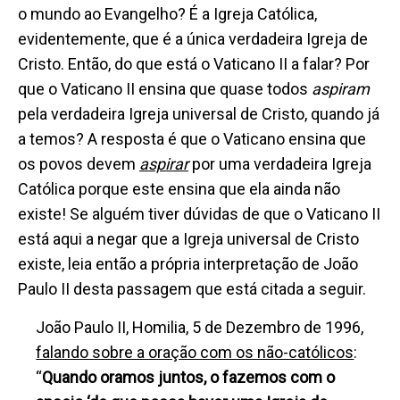
o mundo ao Evangelho? É a Igreja Católica,
evidentemente, que é a única verdadeira Igreja de
Cristo. Então, do que está o Vaticano II a falar? Por
que o Vaticano II ensina que
quase todos
aspiram
pela verdadeira Igreja universal de Cristo, quando já
a temos?
A resposta é que o Vaticano ensina que
os povos devem
aspirar
por uma verdadeira Igreja
Católica porque este ensina que ela ainda não
existe! Se alguém tiver dúvidas de que o Vaticano II
está aqui a negar que a Igreja universal de Cristo
existe, leia então a própria interpretação de João
Paulo II desta passagem que está citada a seguir.
João Paulo II, Homilia, 5 de Dezembro de 1996,
falando sobre a oração com os não-católicos
:
“
Quando oramos juntos, o fazemos com o