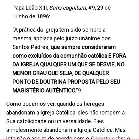
Papa Leão XIII,
Satis cognitum
, #9, 29 de
Junho de 1896:
“A prática da Igreja tem sido sempre a
mesma, apoiada pelo juízo unânime dos
Santos Padres,
que sempre consideraram
como excluídos da comunhão católica
E FORA
DA IGREJA QUALQUER UM QUE SE DESVIE, NO
MENOR GRAU QUE SEJA, DE QUALQUER
PONTO DE DOUTRINA PROPOSTA PELO SEU
MAGISTÉRIO AUTÊNTICO.
”
9
Como podemos ver, quando os hereges
abandonam a Igreja Católica, eles não rompem a
Sua catolicidade ou universalidade. Eles
simplesmente abandonam a Igreja Católica. Mas
isto não é assim de acordo com o
D
ecreto sobre o