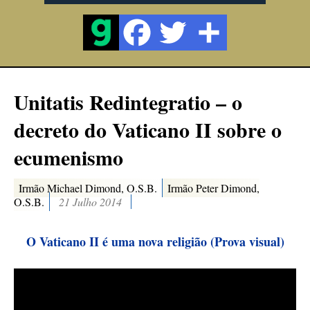
Unitatis Redintegratio – o
decreto do Vaticano II sobre o
ecumenismo
Irmão Michael Dimond, O.S.B.
Irmão Peter Dimond,
O.S.B.
21 Julho 2014
O Vaticano II é uma nova religião (Prova visual)