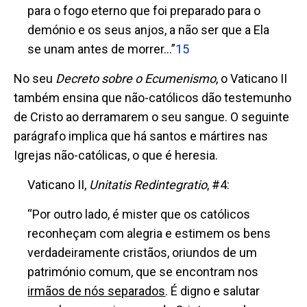
para o fogo eterno que foi preparado para o
demónio e os seus anjos, a não ser que a Ela
se unam antes de morrer
…”
15
No seu
Decreto sobre o Ecumenismo
,
o Vaticano II
também ensina que não-católicos dão testemunho
de Cristo ao derramarem o seu sangue. O seguinte
parágrafo implica que há santos e mártires nas
Igrejas não-católicas, o que é heresia.
Vaticano II,
Unitatis Redintegratio
, #4:
“Por outro lado, é mister que os católicos
reconheçam com alegria e estimem os bens
verdadeiramente cristãos, oriundos de um
património comum, que se encontram nos
irmãos de nós separados
. É digno e salutar