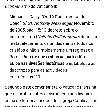
Ecumenismo
do Vaticano II:
Michael J. Daley, “Os 16 Documentos do
Concílio,”
St. Anthony Messenger
, Novembro
de 2005, pág. 15: “O decreto sobre o
ecumenismo (
Unitatis Redintegratio
) deseja o
restabelecimento da unidade entre todos os
cristãos e não simplesmente um regresso a
Roma.
Admite que ambas as partes têm
culpa nas divisões históricas
e estabelece as
directrizes para as actividades
ecuménicas.”
10
Segundo este comentarista, o Vaticano II ensina
que os protestantes e cismáticos não tiveram
culpa de terem abandonado a Igreja Católica; que