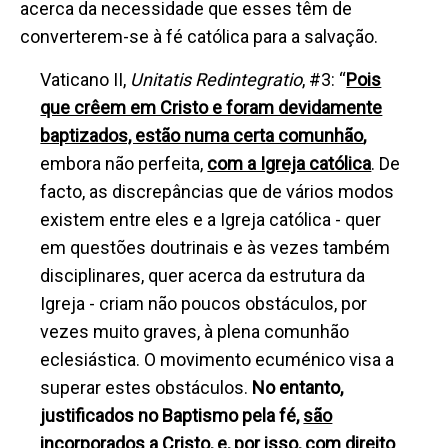
acerca da necessidade que esses têm de
converterem-se à fé católica para a salvação.
Vaticano II,
Unitatis Redintegratio
, #3: “
Pois
que crêem em Cristo e foram devidamente
baptizados, estão numa certa comunhão
,
embora não perfeita,
com a Igreja católica
. De
facto, as discrepâncias que de vários modos
existem entre eles e a Igreja católica - quer
em questões doutrinais e às vezes também
disciplinares, quer acerca da estrutura da
Igreja - criam não poucos obstáculos, por
vezes muito graves, à plena comunhão
eclesiástica. O movimento ecuménico visa a
superar estes obstáculos.
No entanto,
justificados no Baptismo pela fé,
são
incorporados a Cristo, e, por isso, com direito