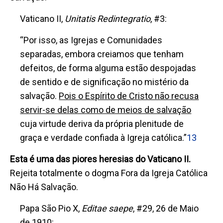
Vaticano II,
Unitatis Redintegratio
, #3:
“Por isso, as Igrejas e Comunidades
separadas, embora creiamos que tenham
defeitos, de forma alguma estão despojadas
de sentido e de significação no mistério da
salvação.
Pois o Espírito de Cristo não recusa
servir-se delas como de meios de salvação
cuja virtude deriva da própria plenitude de
graça e verdade confiada à Igreja católica.
”
13
Esta é uma das piores heresias do Vaticano II.
Rejeita totalmente o dogma Fora da Igreja Católica
Não Há Salvação.
Papa São Pio X,
Editae saepe
, #29, 26 de Maio
de 1910: