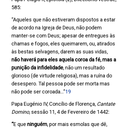
585:
“Aqueles que não estiveram dispostos a estar
de acordo na Igreja de Deus, não podem
manter-se com Deus; apesar de entregues às
chamas e fogos, eles queimarem, ou, atirados
às bestas selvagens, darem as suas vidas,
não haverá para eles aquela coroa da fé, mas a
punição da infidelidade
, não um resultado
glorioso (de virtude religiosa), mas a ruína do
desespero. Tal pessoa pode ser morta mas
não pode ser coroada...”
19
Papa Eugénio IV, Concílio de Florença,
Cantate
Domino
, sessão 11, 4 de Fevereiro de 1442:
“
E que
ninguém
, por mais esmolas que dê,