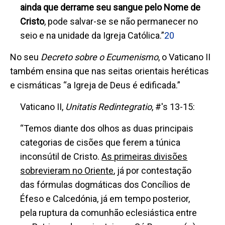
ainda que derrame seu sangue pelo Nome de
Cristo
, pode salvar-se se não permanecer no
seio e na unidade da Igreja Católica.
”
20
No seu
Decreto sobre o Ecumenismo
, o Vaticano II
também ensina que nas seitas orientais heréticas
e cismáticas “a Igreja de Deus é edificada.”
Vaticano II,
Unitatis Redintegratio
, #'s 13-15:
“Temos diante dos olhos as duas principais
categorias de cisões que ferem a túnica
inconsútil de Cristo.
As primeiras divisões
sobrevieram no Oriente
, já por contestação
das fórmulas dogmáticas dos Concílios de
Éfeso e Calcedónia, já em tempo posterior,
pela ruptura da comunhão eclesiástica entre