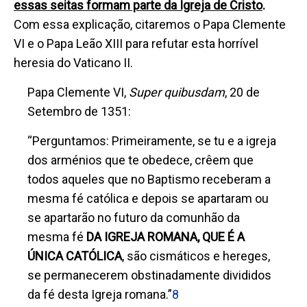
essas seitas formam parte da Igreja de Cristo
.
Com essa explicação, citaremos o Papa Clemente
VI e o Papa Leão XIII para refutar esta horrível
heresia do Vaticano II.
Papa Clemente VI,
Super quibusdam
, 20 de
Setembro de 1351:
“Perguntamos: Primeiramente, se tu e a igreja
dos arménios que te obedece, crêem que
todos aqueles que no Baptismo receberam a
mesma fé católica e depois se apartaram ou
se apartarão no futuro da comunhão
da
mesma fé
DA
IGREJA ROMANA, QUE É A
ÚNICA CATÓLICA
, são cismáticos e hereges,
se permanecerem obstinadamente divididos
da fé desta Igreja romana.”
8