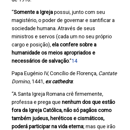
“
Somente a Igreja
possui, junto com seu
magistério, o poder de governar e santificar a
sociedade humana. Através de seus
ministros e servos (cada um no seu próprio
cargo e posição),
ela confere sobre a
humanidade os meios apropriados e
necessários de salvação
.”
14
Papa Eugénio IV, Concílio de Florença,
Cantate
Domino
, 1441,
ex cathedra
:
“
A Santa Igreja Romana crê firmemente,
professa e prega que
nenhum dos que estão
fora da Igreja Católica, não só pagãos como
também judeus, heréticos e cismáticos,
poderá participar na vida eterna
; mas que irão