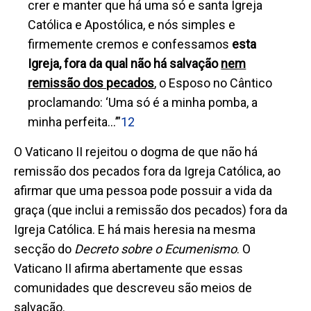
crer e manter que há uma só e santa Igreja
Católica e Apostólica, e nós simples e
firmemente cremos e confessamos
esta
Igreja,
fora da qual não há salvação
nem
remissão dos pecados
, o Esposo no Cântico
proclamando: ‘Uma só é a minha pomba, a
minha perfeita...’”
12
O Vaticano II rejeitou o dogma de que não há
remissão dos pecados fora da Igreja Católica, ao
afirmar que uma pessoa pode possuir a vida da
graça (que inclui a remissão dos pecados) fora da
Igreja Católica. E há mais heresia na mesma
secção do
D
ecreto sobre o Ecumenismo
. O
Vaticano II afirma abertamente que essas
comunidades que descreveu são meios de
salvação.