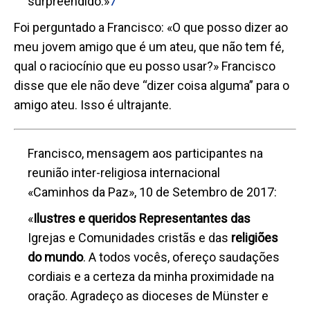
surpreendido.»
7
Foi perguntado a Francisco: «O que posso dizer ao
meu jovem amigo que é um ateu, que não tem fé,
qual o raciocínio que eu posso usar?» Francisco
disse que ele não deve “dizer coisa alguma” para o
amigo ateu. Isso é ultrajante.
Francisco, mensagem aos participantes na
reunião inter-religiosa internacional
«Caminhos da Paz», 10 de Setembro de 2017:
«
Ilustres e queridos Representantes das
Igrejas e Comunidades cristãs e das
religiões
do mundo
. A todos vocês, ofereço saudações
cordiais e a certeza da minha proximidade na
oração. Agradeço as dioceses de Münster e