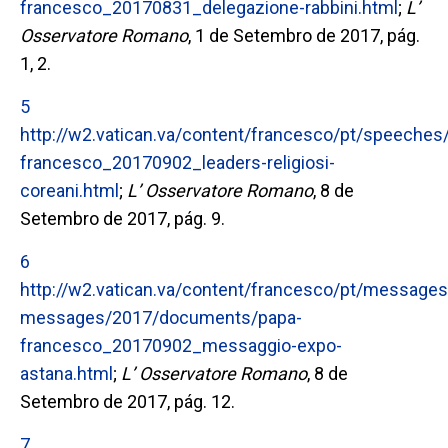
francesco_20170831_delegazione-rabbini.html
;
L’
Osservatore Romano
, 1 de Setembro de 2017, pág.
1, 2.
5
http://w2.vatican.va/content/francesco/pt/speech
francesco_20170902_leaders-religiosi-
coreani.html
;
L’ Osservatore Romano
, 8 de
Setembro de 2017, pág. 9.
6
http://w2.vatican.va/content/francesco/pt/messages
messages/2017/documents/papa-
francesco_20170902_messaggio-expo-
astana.html
;
L’ Osservatore Romano
, 8 de
Setembro de 2017, pág. 12.
7