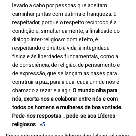
levado a cabo por pessoas que aceitam
caminhar juntas com estima e franqueza. E
respeitador, porque o respeito recíproco é a
condição e, simultaneamente, a finalidade do
diálogo inter-religioso: com efeito, é
respeitando o direito à vida, à integridade
física e às liberdades fundamentais, como a
de consciência, de religião, de pensamento e
de expressão, que se lançam as bases para
construir a paz, para a qual cada um de nós é
chamado a rezar e a agir.
O mundo olha para
nós, exorta-nos a colaborar entre nós e com
todos os homens e mulheres de boa vontade.
Pede-nos respostas
…
pede-se aos Líderes
religiosos
...»
5
Francisco agradece aos líderes das falsas religiões