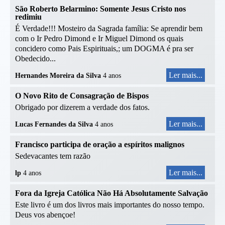
São Roberto Belarmino: Somente Jesus Cristo nos
redimiu
É Verdade!!! Mosteiro da Sagrada família: Se aprendir bem
com o Ir Pedro Dimond e Ir Miguel Dimond os quais
concidero como Pais Espirituais,; um DOGMA é pra ser
Obedecido...
Ler mais...
Hernandes Moreira da Silva
4 anos
O Novo Rito de Consagração de Bispos
Obrigado por dizerem a verdade dos fatos.
Ler mais...
Lucas Fernandes da Silva
4 anos
Francisco participa de oração a espíritos malignos
Sedevacantes tem razão
Ler mais...
lp
4 anos
Fora da Igreja Católica Não Há Absolutamente Salvação
Este livro é um dos livros mais importantes do nosso tempo.
Deus vos abençoe!