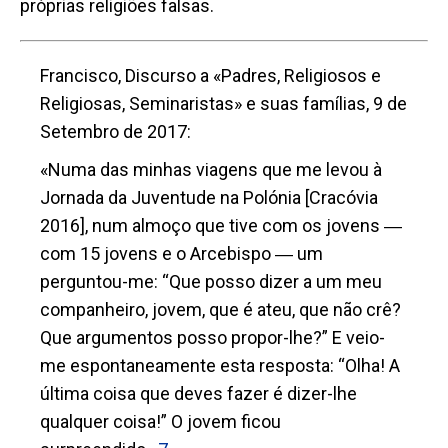
próprias religiões falsas.
Francisco, Discurso a «Padres, Religiosos e
Religiosas, Seminaristas» e suas famílias, 9 de
Setembro de 2017:
«Numa das minhas viagens que me levou à
Jornada da Juventude na Polónia [Cracóvia
2016], num almoço que tive com os jovens ―
com 15 jovens e o Arcebispo ― um
perguntou-me: “Que posso dizer a um meu
companheiro, jovem, que é ateu, que não crê?
Que argumentos posso propor-lhe?” E veio-
me espontaneamente esta resposta: “Olha! A
última coisa que deves fazer é dizer-lhe
qualquer coisa!” O jovem ficou