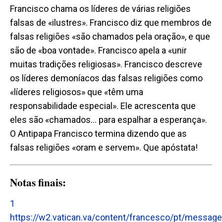
Francisco chama os líderes de várias religiões
falsas de «ilustres». Francisco diz que membros de
falsas religiões «são chamados pela oração», e que
são de «boa vontade». Francisco apela a «unir
muitas tradições religiosas». Francisco descreve
os líderes demoníacos das falsas religiões como
«líderes religiosos» que «têm uma
responsabilidade especial». Ele acrescenta que
eles são «chamados… para espalhar a esperança».
O Antipapa Francisco termina dizendo que as
falsas religiões «oram e servem». Que apóstata!
Notas finais:
1
https://w2.vatican.va/content/francesco/pt/messag