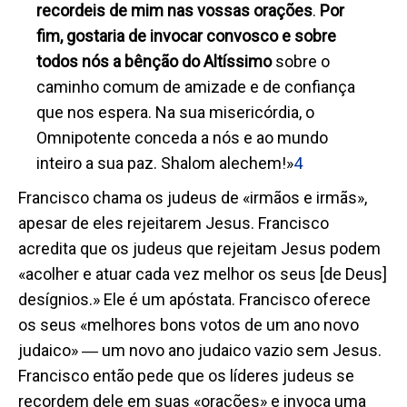
recordeis de mim nas vossas orações
.
Por
fim, gostaria de invocar convosco e sobre
todos nós a bênção do Altíssimo
sobre o
caminho comum de amizade e de confiança
que nos espera. Na sua misericórdia, o
Omnipotente conceda a nós e ao mundo
inteiro a sua paz. Shalom alechem!»
4
Francisco chama os judeus de «irmãos e irmãs»,
apesar de eles rejeitarem Jesus. Francisco
acredita que os judeus que rejeitam Jesus podem
«acolher e atuar cada vez melhor os seus [de Deus]
desígnios.» Ele é um apóstata. Francisco oferece
os seus «melhores bons votos de um ano novo
judaico» ― um novo ano judaico vazio sem Jesus.
Francisco então pede que os líderes judeus se
recordem dele em suas «orações» e invoca uma