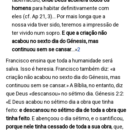
homens
para habitar definitivamente com
eles (cf. Ap 21, 3)… Por mais longa que a
nossa vida tiver sido, teremos a impressão de
ter vivido num sopro.
E que a criação não
acabou no sexto dia do Génesis, mas
continuou sem se cansar
…»
2
Francisco ensina que toda a humanidade será
salva. Isso é heresia. Francisco também diz: «a
criação não acabou no sexto dia do Génesis, mas
continuou sem se cansar.» A Bíblia, no entanto, diz
que Deus «descansou» no sétimo dia. Génesis 2:2:
«E Deus acabou no sétimo dia a obra que tinha
feito:
e descansou no sétimo dia de toda a obra que
tinha feito
. E abençoou o dia sétimo, e o santificou,
porque nele tinha cessado de toda a sua obra
, que,