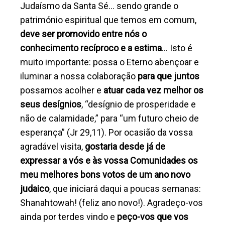
Judaísmo da Santa Sé… sendo grande o
património espiritual que temos em comum,
deve ser promovido entre nós o
conhecimento recíproco e a estima
… Isto é
muito importante: possa o Eterno abençoar e
iluminar a nossa colaboração
para que juntos
possamos acolher e
atuar cada vez melhor os
seus desígnios
, “desígnio de prosperidade e
não de calamidade,” para “um futuro cheio de
esperança” (Jr 29,11). Por ocasião da vossa
agradável visita,
gostaria desde já de
expressar a vós e às vossa Comunidades os
meu melhores bons votos de um ano novo
judaico
, que iniciará daqui a poucas semanas:
Shanahtowah! (feliz ano novo!). Agradeço-vos
ainda por terdes vindo e
peço-vos que vos