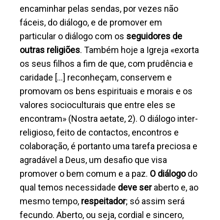
encaminhar pelas sendas, por vezes não
fáceis, do diálogo, e de promover em
particular o diálogo com os
seguidores de
outras religiões
. Também hoje a Igreja «exorta
os seus filhos a fim de que, com prudência e
caridade [...] reconheçam, conservem e
promovam os bens espirituais e morais e os
valores socioculturais que entre eles se
encontram» (Nostra aetate, 2). O diálogo inter-
religioso, feito de contactos, encontros e
colaboração, é portanto uma tarefa preciosa e
agradável a Deus, um desafio que visa
promover o bem comum e a paz.
O diálogo
do
qual temos necessidade
deve ser
aberto e, ao
mesmo tempo,
respeitador
; só assim será
fecundo. Aberto, ou seja, cordial e sincero,