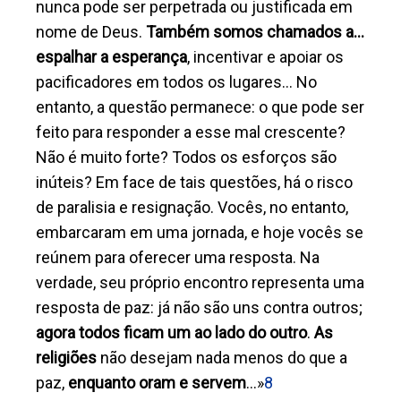
nunca pode ser perpetrada ou justificada em
nome de Deus.
Também somos chamados a…
espalhar a esperança
, incentivar e apoiar os
pacificadores em todos os lugares… No
entanto, a questão permanece: o que pode ser
feito para responder a esse mal crescente?
Não é muito forte? Todos os esforços são
inúteis? Em face de tais questões, há o risco
de paralisia e resignação. Vocês, no entanto,
embarcaram em uma jornada, e hoje vocês se
reúnem para oferecer uma resposta. Na
verdade, seu próprio encontro representa uma
resposta de paz: já não são uns contra outros;
agora todos ficam um ao lado do outro
.
As
religiões
não desejam nada menos do que a
paz,
enquanto oram e servem
…»
8