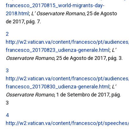
francesco_20170815_world-migrants-day-
2018.html
;
L’ Osservatore Romano
, 25 de Agosto
de 2017, pág. 7.
2
http://w2.vatican.va/content/francesco/pt/audienc
francesco_20170823_udienza-generale.html
;
L’
Osservatore Romano
, 25 de Agosto de 2017, pág. 3.
3
http://w2.vatican.va/content/francesco/pt/audienc
francesco_20170830_udienza-generale.html
;
L’
Osservatore Romano
, 1 de Setembro de 2017, pág.
3
4
http://w2.vatican.va/content/francesco/pt/speech