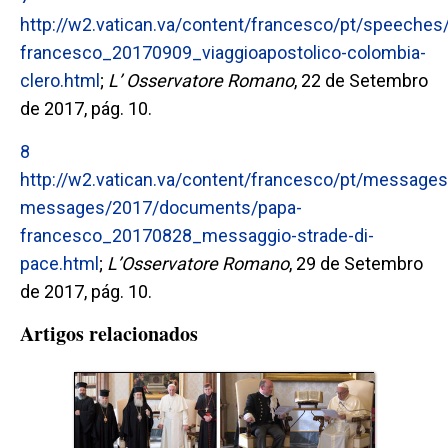
http://w2.vatican.va/content/francesco/pt/speech
francesco_20170909_viaggioapostolico-colombia-
clero.html
;
L’ Osservatore Romano
, 22 de Setembro
de 2017, pág. 10.
8
http://w2.vatican.va/content/francesco/pt/messages
messages/2017/documents/papa-
francesco_20170828_messaggio-strade-di-
pace.html
;
L’Osservatore Romano
, 29 de Setembro
de 2017, pág. 10.
Artigos relacionados