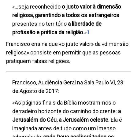
«…seja reconhecido
o justo valor à dimensão
religiosa, garantindo a todos os estrangeiros
presentes no território
a liberdade de
profissão e prática da religião
.»
1
Francisco ensina que «o justo valor» da «dimensão
religiosa» consiste em permitir que as pessoas
pratiquem falsas religiões.
Francisco, Audiência Geral na Sala Paulo VI, 23
de Agosto de 2017:
«As páginas finais da Bíblia mostram-nos o
derradeiro horizonte do caminho do crente:
a
Jerusalém do Céu, a Jerusalém celeste
. Ela é
imaginada antes de tudo como um imenso
tabernáculo,
onde Deus acolherá todos os