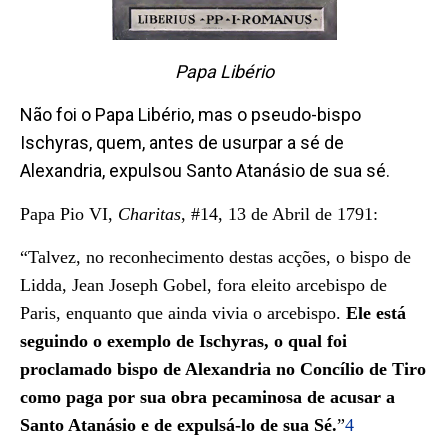
Papa Libério
Não foi o Papa Libério, mas o pseudo-bispo
Ischyras, quem, antes de usurpar a sé de
Alexandria, expulsou Santo Atanásio de sua sé.
Papa Pio VI,
Charitas
, #14, 13 de Abril de 1791:
“Talvez, no reconhecimento destas acções, o bispo de
Lidda, Jean Joseph Gobel, fora eleito arcebispo de
Paris, enquanto que ainda vivia o arcebispo.
Ele está
seguindo o exemplo de Ischyras, o qual foi
proclamado bispo de Alexandria no Concílio de Tiro
como paga por sua obra pecaminosa de acusar a
Santo Atanásio e de expulsá-lo de sua Sé.
”
4