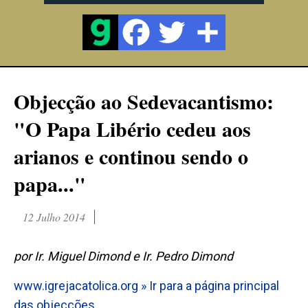
Objecção ao Sedevacantismo:
"O Papa Libério cedeu aos
arianos e continou sendo o
papa..."
12 Julho 2014
por Ir. Miguel Dimond e Ir. Pedro Dimond
www.igrejacatolica.org
» Ir para a página principal
das objecções