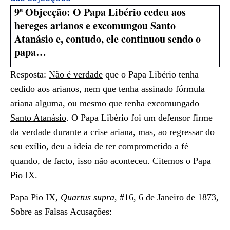
9ª Objecção: O Papa Libério cedeu aos
hereges arianos e excomungou Santo
Atanásio e, contudo, ele continuou sendo o
papa…
Resposta:
Não é verdade
que o Papa Libério tenha
cedido aos arianos, nem que tenha assinado fórmula
ariana alguma,
ou mesmo que tenha excomungado
Santo Atanásio
. O Papa Libério foi um defensor firme
da verdade durante a crise ariana, mas, ao regressar do
seu exílio, deu a ideia de ter comprometido a fé
quando, de facto, isso não aconteceu.
Citemos o Papa
Pio IX.
Papa Pio IX,
Quartus supra
, #16, 6 de Janeiro de 1873,
Sobre as Falsas Acusações: