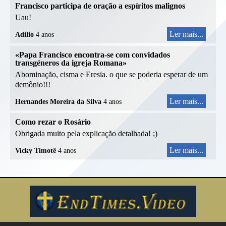
Francisco participa de oração a espíritos malignos
Uau!
Ler mais...
Adilio
4 anos
«Papa Francisco encontra-se com convidados
transgéneros da igreja Romana»
Abominação, cisma e Eresia. o que se poderia esperar de um
demônio!!!
Ler mais...
Hernandes Moreira da Silva
4 anos
Como rezar o Rosário
Obrigada muito pela explicação detalhada! ;)
Ler mais...
Vicky Timotê
4 anos