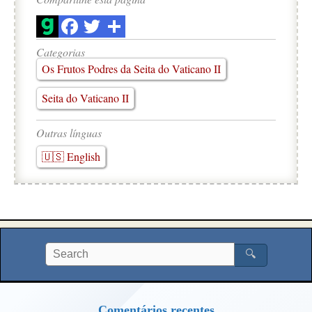
Categorias
Os Frutos Podres da Seita do Vaticano II
Seita do Vaticano II
Outras línguas
🇺🇸 English
🔍
Comentários recentes