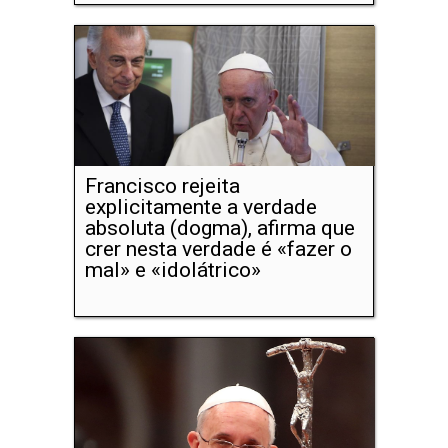
Francisco rejeita
explicitamente a verdade
absoluta (dogma), afirma que
crer nesta verdade é «fazer o
mal» e «idolátrico»