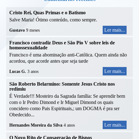
Cristo Rei, Quas Primas e o Batismo
Salve Maria! Ótimo conteúdo, como sempre.
Ler mais...
Gustavo
9 meses
Francisco contradiz Deus e São Pio V sobre leis de
homossexualidade
Francisco é uma abominação anti-Católica. Quem ainda não
acordou, que acorde antes que seja tarde
Ler mais...
Lucas G.
3 anos
São Roberto Belarmino: Somente Jesus Cristo nos
redimiu
É Verdade!!! Mosteiro da Sagrada família: Se aprendir bem
com o Ir Pedro Dimond e Ir Miguel Dimond os quais
concidero como Pais Espirituais,; um DOGMA é pra ser
Obedecido...
Ler mais...
Hernandes Moreira da Silva
4 anos
O Novo Rito de Consagração de Bispos