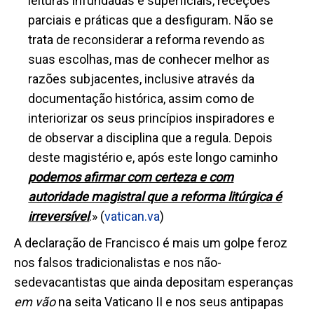
leituras infundadas e superficiais, receções
parciais e práticas que a desfiguram. Não se
trata de reconsiderar a reforma revendo as
suas escolhas, mas de conhecer melhor as
razões subjacentes, inclusive através da
documentação histórica, assim como de
interiorizar os seus princípios inspiradores e
de observar a disciplina que a regula. Depois
deste magistério e, após este longo caminho
podemos afirmar com certeza e com
autoridade magistral que a reforma litúrgica é
irreversível
.» (
vatican.va
)
A declaração de Francisco é mais um golpe feroz
nos falsos tradicionalistas e nos não-
sedevacantistas que ainda depositam esperanças
em vão
na seita Vaticano II e nos seus antipapas