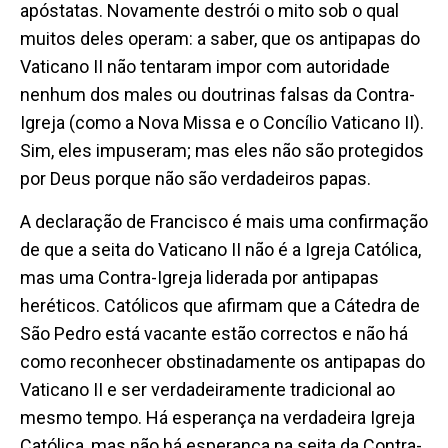
apóstatas. Novamente destrói o mito sob o qual
muitos deles operam: a saber, que os antipapas do
Vaticano II não tentaram impor com autoridade
nenhum dos males ou doutrinas falsas da Contra-
Igreja (como a Nova Missa e o Concílio Vaticano II).
Sim, eles impuseram; mas eles não são protegidos
por Deus porque não são verdadeiros papas.
A declaração de Francisco é mais uma confirmação
de que a seita do Vaticano II não é a Igreja Católica,
mas uma Contra-Igreja liderada por antipapas
heréticos. Católicos que afirmam que a Cátedra de
São Pedro está vacante estão correctos e não há
como reconhecer obstinadamente os antipapas do
Vaticano II e ser verdadeiramente tradicional ao
mesmo tempo. Há esperança na verdadeira Igreja
Católica, mas não há esperança na seita da Contra-