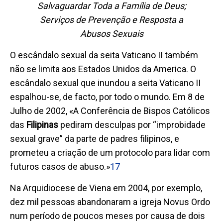
Salvaguardar Toda a Família de Deus;
Serviços de Prevenção e Resposta a
Abusos Sexuais
O escândalo sexual da seita Vaticano II também
não se limita aos Estados Unidos da America. O
escândalo sexual que inundou a seita Vaticano II
espalhou-se, de facto, por todo o mundo. Em 8 de
Julho de 2002, «A Conferência de Bispos Católicos
das
Filipinas
pediram desculpas por
“
improbidade
sexual grave
”
da parte de padres filipinos, e
prometeu a criação de um protocolo para lidar com
futuros casos de abuso.»
17
Na Arquidiocese de Viena em 2004, por exemplo,
dez mil pessoas abandonaram a igreja Novus Ordo
num período de poucos meses por causa de dois