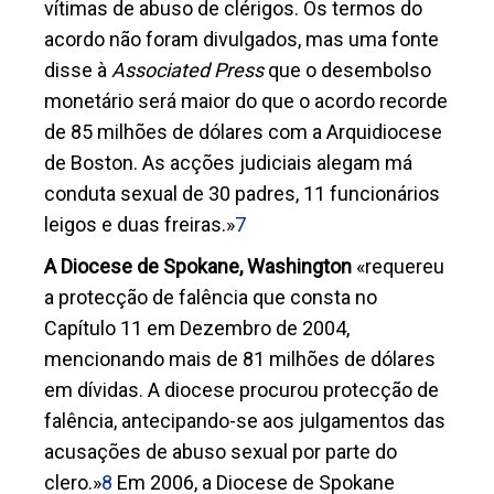
vítimas de abuso de clérigos. Os termos do
acordo não foram divulgados, mas uma fonte
disse à
Associated Press
que o desembolso
monetário será maior do que o acordo recorde
de 85 milhões de dólares com a Arquidiocese
de Boston. As acções judiciais alegam má
conduta sexual de 30 padres, 11 funcionários
leigos e duas freiras.»
7
A Diocese de Spokane, Washington
«requereu
a protecção de falência que consta no
Capítulo 11 em Dezembro de 2004,
mencionando mais de 81 milhões de dólares
em dívidas. A diocese procurou protecção de
falência, antecipando-se aos julgamentos das
acusações de abuso sexual por parte do
clero.»
8
Em 2006, a Diocese de Spokane