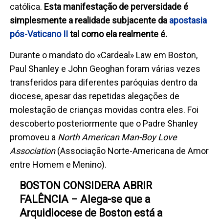
católica.
Esta manifestação de perversidade é
simplesmente a realidade subjacente da
apostasia
pós-Vaticano II
tal como ela realmente é.
Durante o mandato do «Cardeal» Law em Boston,
Paul Shanley e John Geoghan foram
várias
vezes
transferidos para diferentes paróquias dentro da
diocese, apesar das repetidas alegações de
molestação de crianças movidas contra eles. Foi
descoberto posteriormente que o Padre Shanley
promoveu a
North American Man-Boy Love
Association
(Associação Norte-Americana de Amor
entre Homem e Menino).
BOSTON CONSIDERA ABRIR
FALÊNCIA – Alega-se que a
Arquidiocese de Boston está a