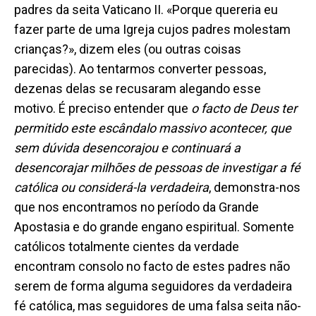
padres da seita Vaticano II. «Porque quereria eu
fazer parte de um
a
Igreja cujos padres molestam
crianças?», dizem eles (ou outras coisas
parecidas). Ao tentar
mos
converter pessoas,
dezenas delas se recusaram alegando esse
motivo. É preciso entender que
o facto de Deus ter
permitido este escândalo massivo acontecer, que
sem dúvida desencorajou e continuará a
desencorajar milhões de pessoas de investigar a fé
católica ou considerá-la verdadeira
, demonstra-
nos
que nos encontramos no período da Grande
Apostasia e do grande engano espiritual. Somente
católicos totalmente cientes da verdade
encontram consolo no facto de estes padres não
serem
de forma alguma
seguidores da
verdadeira
fé católica, mas
seguidores de
uma falsa seita não-