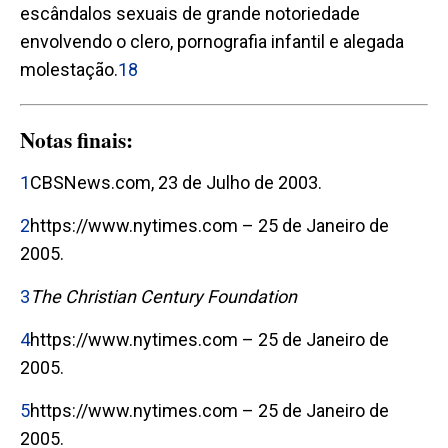
escândalos sexuais de grande notoriedade
envolvendo o clero, pornografia infantil e alegada
molestação.
18
Notas finais:
1
CBSNews.com, 23 de Julho de 2003.
2
https://www.nytimes.com – 25 de Janeiro de
2005.
3
The Christian Century Foundation
4
https://www.nytimes.com – 25 de Janeiro de
2005.
5
https://www.nytimes.com – 25 de Janeiro de
2005.