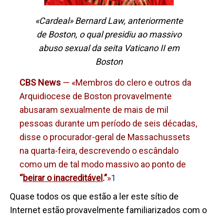
«Cardeal» Bernard Law, anteriormente
de Boston, o qual presidiu ao massivo
abuso sexual da seita Vaticano II em
Boston
CBS News
— «Membros do clero e outros da
Arquidiocese de Boston provavelmente
abusaram sexualmente de mais de mil
pessoas durante um período de seis décadas,
disse o procurador-geral de Massachussets
na quarta-feira, descrevendo o escândalo
como um de tal modo massivo ao ponto de
“
beirar o inacreditável
.”
»
1
Quase todos
os
que estão a ler este
sítio de
Internet
estão provavelmente familiarizados com o