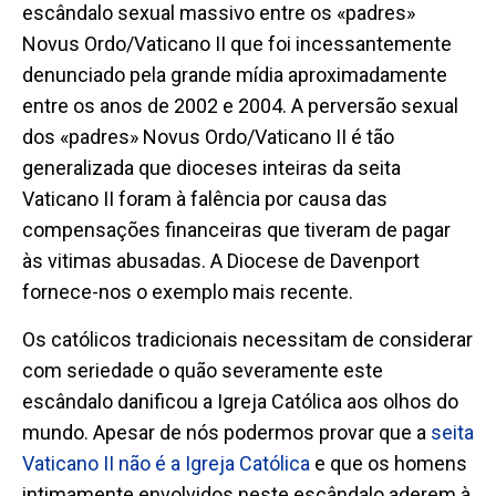
escândalo sexual massivo entre os «padres»
Novus Ordo/Vaticano II que foi incessantemente
denunciado pela grande mídia aproximadamente
entre os anos de 2002 e 2004. A perversão sexual
dos «padres» Novus Ordo/Vaticano II é tão
generalizada que dioceses inteiras da seita
Vaticano II foram à falência por causa das
compensações financeiras que tiveram de pagar
às vitimas abusadas. A Diocese de Davenport
fornece-nos
o
exemplo mais recente.
Os católicos tradicionais necessitam de considerar
com seriedade
o quão severamente este
escândalo danificou a Igreja Católica aos olhos do
mundo. Apesar de nós podermos provar que a
seita
Vaticano II não é a Igreja Católica
e que os homens
intimamente envolvidos
n
este escândalo aderem à