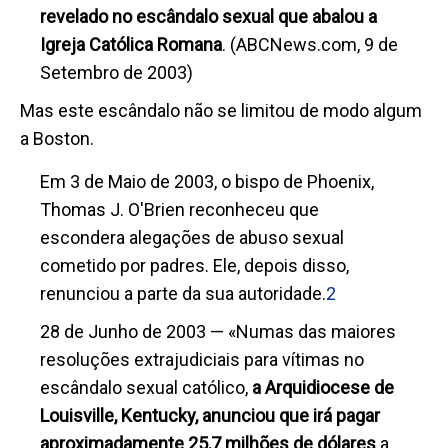
revelado no escândalo sexual que abalou a
Igreja Católica Romana
.
(ABCNews.com, 9 de
Setembro de 2003)
Mas este escândalo não se limitou de modo algum
a Boston.
Em 3 de Maio de 2003, o bispo de Phoenix,
Thomas J. O'Brien reconheceu que
escondera alegações de abuso sexual
cometido por padres. Ele, depois disso,
renunciou a parte da sua autoridade.
2
28 de Junho de 2003 — «Numas das maiores
resoluções extrajudiciais para vítimas no
escândalo sexual católico,
a Arquidiocese de
Louisville, Kentucky, anunciou que irá pagar
aproximadamente 25,7 milhões de dólares
a