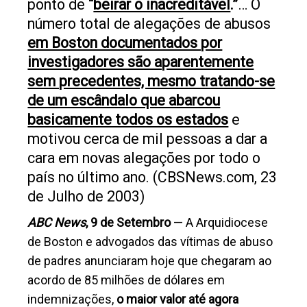
ponto de
“
beirar o inacreditável
.”
… O
número total de alegações de abusos
em Boston documentados por
investigadores são aparentemente
sem precedentes, mesmo tratando-se
de um escândalo que abarcou
basicamente todos os estados
e
motivou cerca de mil pessoas a dar a
cara em novas alegações por todo o
país no último ano.
(CBSNews.com, 23
de Julho de 2003)
ABC News
, 9 de Setembro
— A Arquidiocese
de Boston e advogados das vítimas de abuso
de padres anunciaram hoje que chegaram ao
acordo de 85 milhões de dólares em
indemnizações,
o maior valor até agora