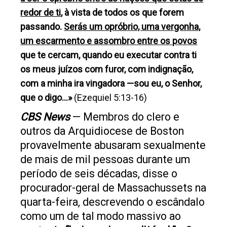
redor de ti
, à vista de todos os que forem
passando.
Serás um opróbrio, uma vergonha,
um escarmento e assombro entre os povos
que te cercam, quando eu executar contra ti
os meus juízos com furor, com indignação,
com a minha ira vingadora —sou eu, o Senhor,
que o digo…»
(Ezequiel 5:13-16)
CBS News
— Membros do clero e
outros da Arquidiocese de Boston
provavelmente abusaram sexualmente
de mais de mil pessoas durante um
período de seis décadas, disse o
procurador-geral de Massachussets na
quarta-feira, descrevendo o escândalo
como um
de tal modo
massivo ao