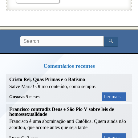
🔍
Comentários recentes
Cristo Rei, Quas Primas e o Batismo
Salve Maria! Ótimo conteúdo, como sempre.
Ler mais...
Gustavo
9 meses
Francisco contradiz Deus e São Pio V sobre leis de
homossexualidade
Francisco é uma abominação anti-Católica. Quem ainda não
acordou, que acorde antes que seja tarde
Ler mais...
Lucas G.
3 anos