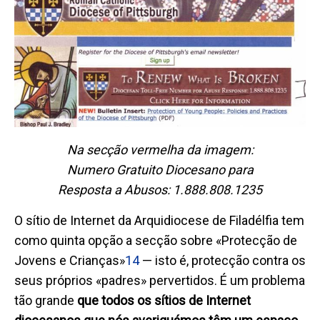
Na secção vermelha da imagem:
Numero Gratuito Diocesano para
Resposta
a
Abuso
s
: 1.888.808.1235
O sítio de Internet da Arquidiocese de Filadélfia tem
como quinta opção a secção sobre «Protecção de
Jovens e Crianças»
14
— isto é, protecção contra os
seus próprios «padres» pervertidos. É um problema
tão grande
que todos os sítios de Internet