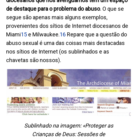
diocesanos que nós averiguámos têm um espaço
de destaque para o problema do abuso
. O que se
segue são apenas mais alguns exemplos,
provenientes dos sítios de Internet diocesanos de
Miami
15
e Milwaukee.
16
Repare que a questão do
abuso sexual é uma das coisas mais destacadas
nos sítios de Internet (os sublinhados e as
chavetas são nossos).
Sublinhado na imagem: «Proteger as
Crianças de Deus: Sessões de