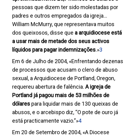
pessoas que dizem ter sido molestadas por
padres e outros empregados da igreja…
William McMurry, que representava muitos
dos queixosos, disse que
a arquidiocese está
a usar mais de metade dos seus activos
líquidos para pagar indemnizações
.»
3
Em 6 de Julho de 2004, «Enfrentando dezenas
de processos que acusam o clero de abuso
sexual, a Arquidiocese de Portland, Oregon,
requereu abertura de falência.
A igreja de
Portland já pagou mais de 53 milhões de
dólares
para liquidar mais de 130 queixas de
abusos, e o arcebispo diz, “O pote de ouro já
está practicamente vazio.”»
4
Em 20 de Setembro de 2004, «A Diocese