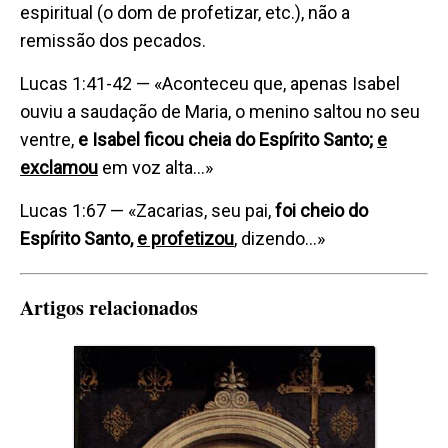
espiritual (o dom de profetizar, etc.), não a
remissão dos pecados.
Lucas 1:41-42
— «Aconteceu que, apenas Isabel
ouviu a saudação de Maria, o menino saltou no seu
ventre,
e Isabel ficou cheia do Espírito Santo;
e
exclamou
em voz alta…»
Lucas 1:67
— «Zacarias, seu pai,
foi cheio do
Espírito Santo,
e profetizou
, dizendo…»
Artigos relacionados